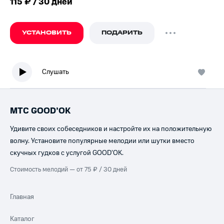
115 ₽ / 30 дней
УСТАНОВИТЬ
ПОДАРИТЬ
Слушать
МТС GOOD’OK
Удивите своих собеседников и настройте их на положительную
волну. Установите популярные мелодии или шутки вместо
скучных гудков с услугой GOOD’OK.
Стоимость мелодий — от 75 ₽ / 30 дней
Главная
Каталог