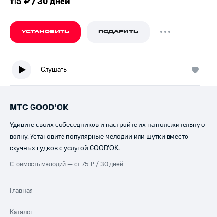
115 ₽ / 30 дней
УСТАНОВИТЬ
ПОДАРИТЬ
Слушать
МТС GOOD’OK
Удивите своих собеседников и настройте их на положительную
волну. Установите популярные мелодии или шутки вместо
скучных гудков с услугой GOOD’OK.
Стоимость мелодий — от 75 ₽ / 30 дней
Главная
Каталог