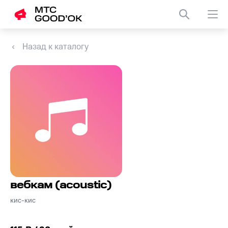
Назад к каталогу
вебкам (acoustic)
кис-кис