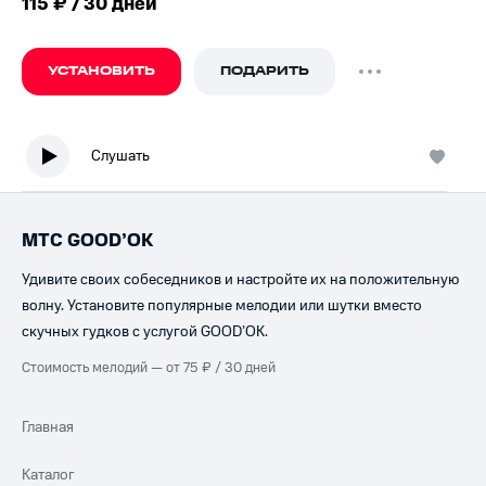
115 ₽ / 30 дней
УСТАНОВИТЬ
ПОДАРИТЬ
Слушать
МТС GOOD’OK
Удивите своих собеседников и настройте их на положительную
волну. Установите популярные мелодии или шутки вместо
скучных гудков с услугой GOOD’OK.
Стоимость мелодий — от 75 ₽ / 30 дней
Главная
Каталог