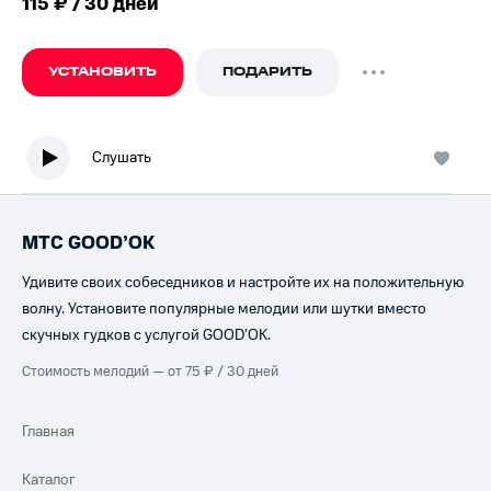
115 ₽ / 30 дней
УСТАНОВИТЬ
ПОДАРИТЬ
Слушать
МТС GOOD’OK
Удивите своих собеседников и настройте их на положительную
волну. Установите популярные мелодии или шутки вместо
скучных гудков с услугой GOOD’OK.
Стоимость мелодий — от 75 ₽ / 30 дней
Главная
Каталог