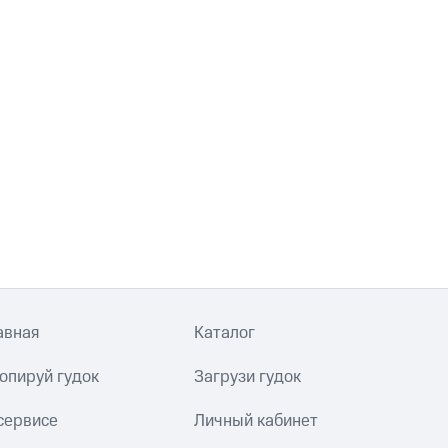
авная
Каталог
опируй гудок
Загрузи гудок
сервисе
Личный кабинет