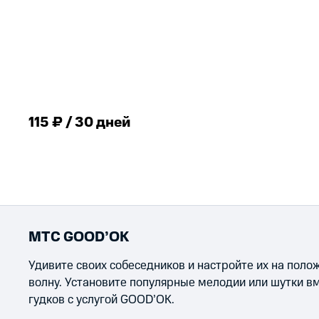
115 ₽ / 30 дней
МТС GOOD’OK
Удивите своих собеседников и настройте их на пол
волну. Установите популярные мелодии или шутки в
гудков с услугой GOOD’OK.