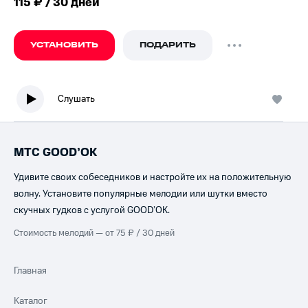
115 ₽ / 30 дней
УСТАНОВИТЬ
ПОДАРИТЬ
Слушать
МТС GOOD’OK
Удивите своих собеседников и настройте их на положительную
волну. Установите популярные мелодии или шутки вместо
скучных гудков с услугой GOOD’OK.
Стоимость мелодий — от 75 ₽ / 30 дней
Главная
Каталог