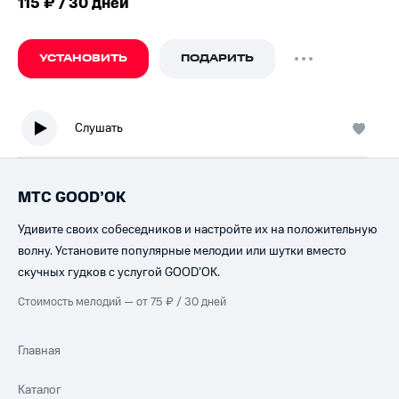
115 ₽ / 30 дней
УСТАНОВИТЬ
ПОДАРИТЬ
Слушать
МТС GOOD’OK
Удивите своих собеседников и настройте их на положительную
волну. Установите популярные мелодии или шутки вместо
скучных гудков с услугой GOOD’OK.
Стоимость мелодий — от 75 ₽ / 30 дней
Главная
Каталог