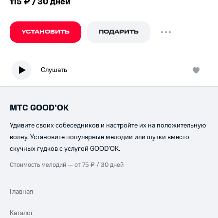
115 ₽ / 30 дней
УСТАНОВИТЬ
ПОДАРИТЬ
Слушать
МТС GOOD’OK
Удивите своих собеседников и настройте их на положительную
волну. Установите популярные мелодии или шутки вместо
скучных гудков с услугой GOOD’OK.
Стоимость мелодий — от 75 ₽ / 30 дней
Главная
Каталог