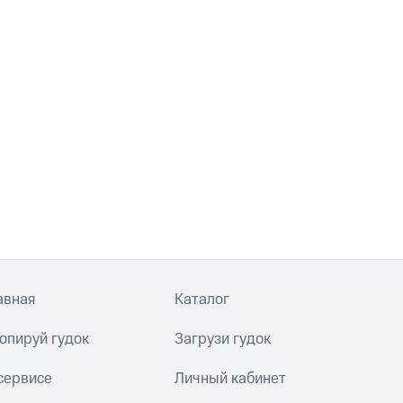
авная
Каталог
опируй гудок
Загрузи гудок
сервисе
Личный кабинет