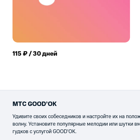
115 ₽ / 30 дней
МТС GOOD’OK
Удивите своих собеседников и настройте их на пол
волну. Установите популярные мелодии или шутки в
гудков с услугой GOOD’OK.