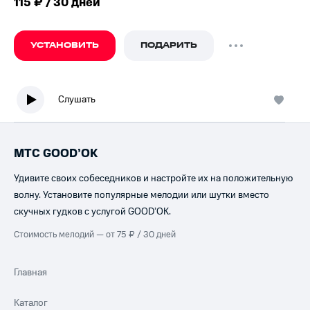
115 ₽ / 30 дней
УСТАНОВИТЬ
ПОДАРИТЬ
Слушать
МТС GOOD’OK
Удивите своих собеседников и настройте их на положительную
волну. Установите популярные мелодии или шутки вместо
скучных гудков с услугой GOOD’OK.
Стоимость мелодий — от 75 ₽ / 30 дней
Главная
Каталог