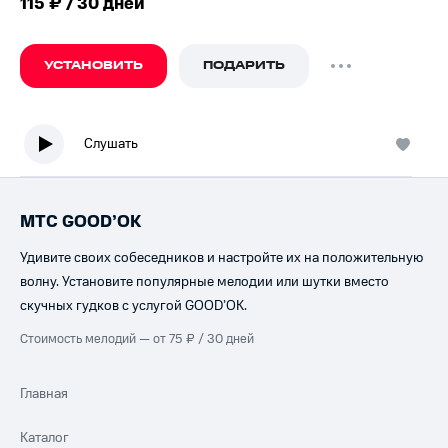
115 ₽ / 30 дней
УСТАНОВИТЬ
ПОДАРИТЬ
Слушать
МТС GOOD’OK
Удивите своих собеседников и настройте их на положительную
волну. Установите популярные мелодии или шутки вместо
скучных гудков с услугой GOOD’OK.
Стоимость мелодий — от 75 ₽ / 30 дней
Главная
Каталог