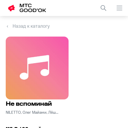
Назад к каталогу
Не вспоминай
NILETTO, Олег Майами, Лёша Свик