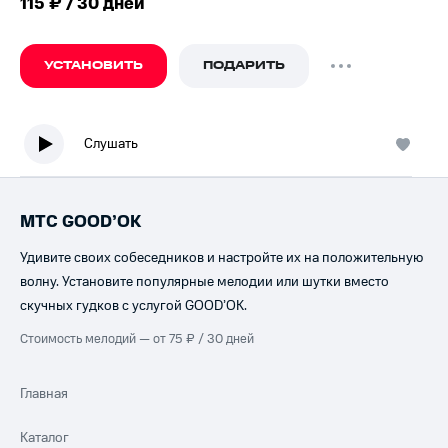
115 ₽ / 30 дней
УСТАНОВИТЬ
ПОДАРИТЬ
Слушать
МТС GOOD’OK
Удивите своих собеседников и настройте их на положительную
волну. Установите популярные мелодии или шутки вместо
скучных гудков с услугой GOOD’OK.
Стоимость мелодий — от 75 ₽ / 30 дней
Главная
Каталог