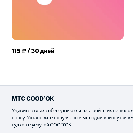
115 ₽ / 30 дней
МТС GOOD’OK
Удивите своих собеседников и настройте их на пол
волну. Установите популярные мелодии или шутки в
гудков с услугой GOOD’OK.