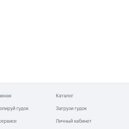
авная
Каталог
опируй гудок
Загрузи гудок
сервисе
Личный кабинет