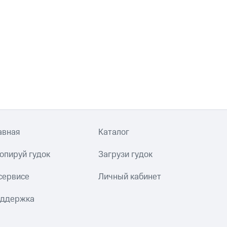
авная
Каталог
опируй гудок
Загрузи гудок
сервисе
Личный кабинет
ддержка