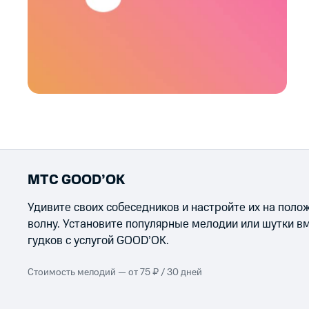
МТС GOOD’OK
Удивите своих собеседников и настройте их на пол
волну. Установите популярные мелодии или шутки в
гудков с услугой GOOD’OK.
Стоимость мелодий — от 75 ₽ / 30 дней