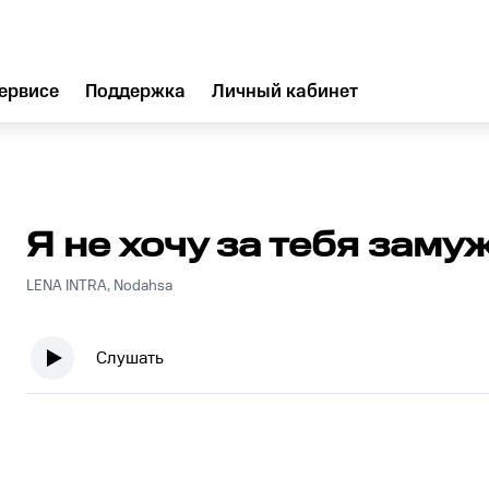
ервисе
Поддержка
Личный кабинет
Я не хочу за тебя заму
LENA INTRA, Nodahsa
Слушать