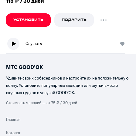
115 ₽ / 30 дней
УСТАНОВИТЬ
ПОДАРИТЬ
Слушать
МТС GOOD’OK
Удивите своих собеседников и настройте их на положительную
волну. Установите популярные мелодии или шутки вместо
скучных гудков с услугой GOOD’OK.
Стоимость мелодий — от 75 ₽ / 30 дней
Главная
Каталог