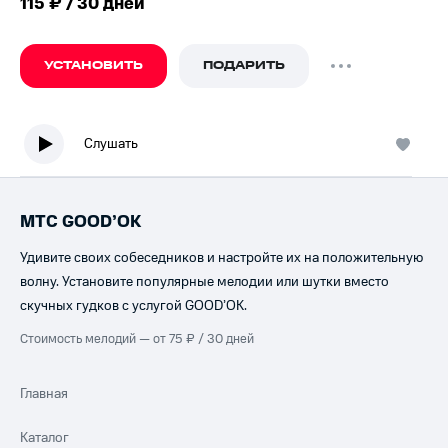
115 ₽ / 30 дней
УСТАНОВИТЬ
ПОДАРИТЬ
Слушать
МТС GOOD’OK
Удивите своих собеседников и настройте их на положительную
волну. Установите популярные мелодии или шутки вместо
скучных гудков с услугой GOOD’OK.
Стоимость мелодий — от 75 ₽ / 30 дней
Главная
Каталог