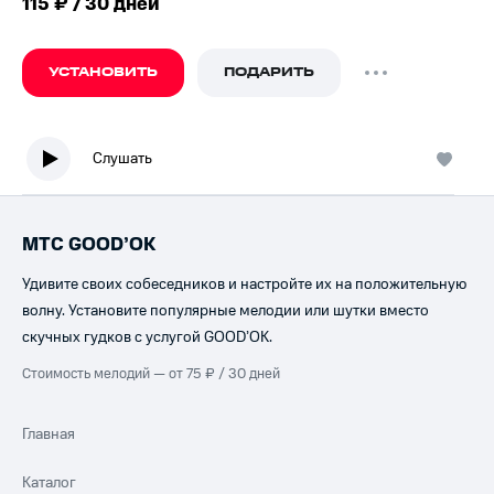
115 ₽ / 30 дней
УСТАНОВИТЬ
ПОДАРИТЬ
Слушать
МТС GOOD’OK
Удивите своих собеседников и настройте их на положительную
волну. Установите популярные мелодии или шутки вместо
скучных гудков с услугой GOOD’OK.
Стоимость мелодий — от 75 ₽ / 30 дней
Главная
Каталог