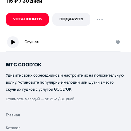
115 ₽ / 30 дней
УСТАНОВИТЬ
ПОДАРИТЬ
Слушать
МТС GOOD’OK
Удивите своих собеседников и настройте их на положительную
волну. Установите популярные мелодии или шутки вместо
скучных гудков с услугой GOOD’OK.
Стоимость мелодий — от 75 ₽ / 30 дней
Главная
Каталог