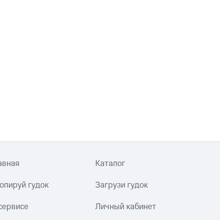
авная
Каталог
опируй гудок
Загрузи гудок
сервисе
Личный кабинет