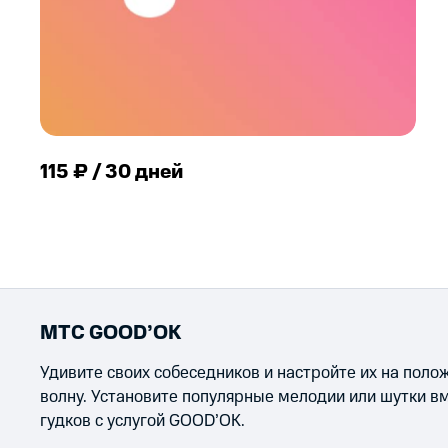
115 ₽ / 30 дней
МТС GOOD’OK
Удивите своих собеседников и настройте их на пол
волну. Установите популярные мелодии или шутки в
гудков с услугой GOOD’OK.