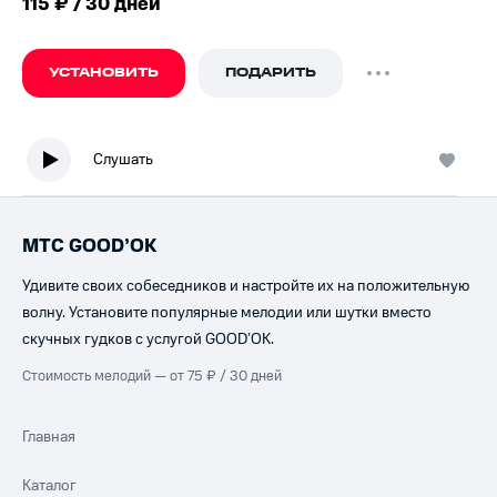
115 ₽ / 30 дней
УСТАНОВИТЬ
ПОДАРИТЬ
Слушать
МТС GOOD’OK
Удивите своих собеседников и настройте их на положительную
волну. Установите популярные мелодии или шутки вместо
скучных гудков с услугой GOOD’OK.
Стоимость мелодий — от 75 ₽ / 30 дней
Главная
Каталог