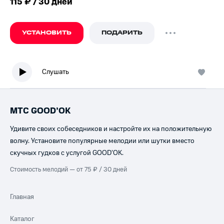
115 ₽ / 30 дней
УСТАНОВИТЬ
ПОДАРИТЬ
Слушать
МТС GOOD’OK
Удивите своих собеседников и настройте их на положительную
волну. Установите популярные мелодии или шутки вместо
скучных гудков с услугой GOOD’OK.
Стоимость мелодий — от 75 ₽ / 30 дней
Главная
Каталог