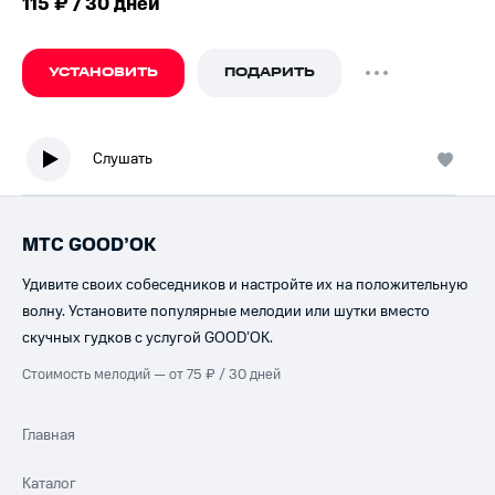
115 ₽ / 30 дней
УСТАНОВИТЬ
ПОДАРИТЬ
Слушать
МТС GOOD’OK
Удивите своих собеседников и настройте их на положительную
волну. Установите популярные мелодии или шутки вместо
скучных гудков с услугой GOOD’OK.
Стоимость мелодий — от 75 ₽ / 30 дней
Главная
Каталог