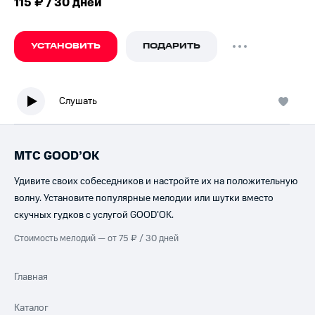
115 ₽ / 30 дней
УСТАНОВИТЬ
ПОДАРИТЬ
Слушать
МТС GOOD’OK
Удивите своих собеседников и настройте их на положительную
волну. Установите популярные мелодии или шутки вместо
скучных гудков с услугой GOOD’OK.
Стоимость мелодий — от 75 ₽ / 30 дней
Главная
Каталог