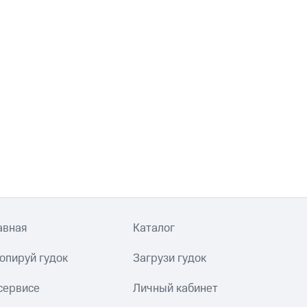
авная
Каталог
опируй гудок
Загрузи гудок
сервисе
Личный кабинет