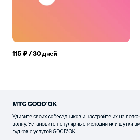
115 ₽ / 30 дней
МТС GOOD’OK
Удивите своих собеседников и настройте их на пол
волну. Установите популярные мелодии или шутки в
гудков с услугой GOOD’OK.