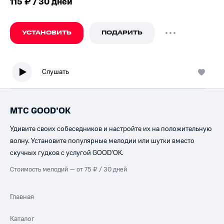
115 ₽ / 30 дней
УСТАНОВИТЬ
ПОДАРИТЬ
Слушать
МТС GOOD’OK
Удивите своих собеседников и настройте их на положительную
волну. Установите популярные мелодии или шутки вместо
скучных гудков с услугой GOOD’OK.
Стоимость мелодий — от 75 ₽ / 30 дней
Главная
Каталог