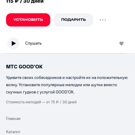
115 ₽ / 30 дней
УСТАНОВИТЬ
ПОДАРИТЬ
Слушать
МТС GOOD’OK
Удивите своих собеседников и настройте их на положительную
волну. Установите популярные мелодии или шутки вместо
скучных гудков с услугой GOOD’OK.
Стоимость мелодий — от 75 ₽ / 30 дней
Главная
Каталог