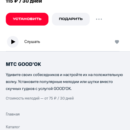
115 ₽ / 30 дней
УСТАНОВИТЬ
ПОДАРИТЬ
Слушать
МТС GOOD’OK
Удивите своих собеседников и настройте их на положительную
волну. Установите популярные мелодии или шутки вместо
скучных гудков с услугой GOOD’OK.
Стоимость мелодий — от 75 ₽ / 30 дней
Главная
Каталог