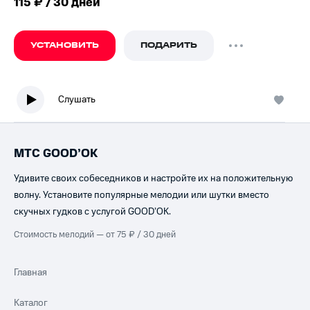
115 ₽ / 30 дней
УСТАНОВИТЬ
ПОДАРИТЬ
Слушать
МТС GOOD’OK
Удивите своих собеседников и настройте их на положительную
волну. Установите популярные мелодии или шутки вместо
скучных гудков с услугой GOOD’OK.
Стоимость мелодий — от 75 ₽ / 30 дней
Главная
Каталог