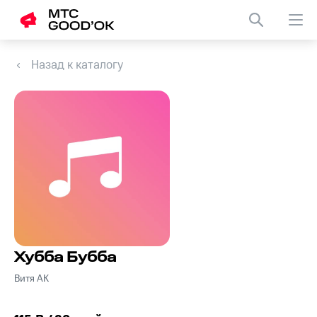
Назад к каталогу
Хубба Бубба
Витя АК