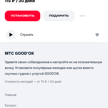
115 ₽ / 30 дней
УСТАНОВИТЬ
ПОДАРИТЬ
Слушать
МТС GOOD’OK
Удивите своих собеседников и настройте их на положительную
волну. Установите популярные мелодии или шутки вместо
скучных гудков с услугой GOOD’OK.
Стоимость мелодий — от 75 ₽ / 30 дней
Главная
Каталог