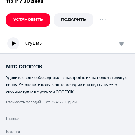
115 ₽ / 30 дней
УСТАНОВИТЬ
ПОДАРИТЬ
Слушать
МТС GOOD’OK
Удивите своих собеседников и настройте их на положительную
волну. Установите популярные мелодии или шутки вместо
скучных гудков с услугой GOOD’OK.
Стоимость мелодий — от 75 ₽ / 30 дней
Главная
Каталог