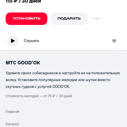
115 ₽ / 30 дней
УСТАНОВИТЬ
ПОДАРИТЬ
Слушать
МТС GOOD’OK
Удивите своих собеседников и настройте их на положительную
волну. Установите популярные мелодии или шутки вместо
скучных гудков с услугой GOOD’OK.
Стоимость мелодий — от 75 ₽ / 30 дней
Главная
Каталог