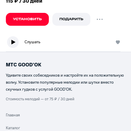
115 ₽ / 30 дней
УСТАНОВИТЬ
ПОДАРИТЬ
Слушать
МТС GOOD’OK
Удивите своих собеседников и настройте их на положительную
волну. Установите популярные мелодии или шутки вместо
скучных гудков с услугой GOOD’OK.
Стоимость мелодий — от 75 ₽ / 30 дней
Главная
Каталог