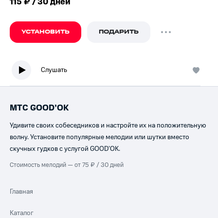
115 ₽ / 30 дней
УСТАНОВИТЬ
ПОДАРИТЬ
Слушать
МТС GOOD’OK
Удивите своих собеседников и настройте их на положительную
волну. Установите популярные мелодии или шутки вместо
скучных гудков с услугой GOOD’OK.
Стоимость мелодий — от 75 ₽ / 30 дней
Главная
Каталог