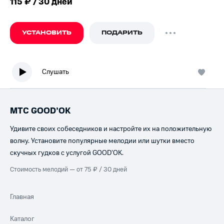
115 ₽ / 30 дней
УСТАНОВИТЬ
ПОДАРИТЬ
Слушать
МТС GOOD’OK
Удивите своих собеседников и настройте их на положительную
волну. Установите популярные мелодии или шутки вместо
скучных гудков с услугой GOOD’OK.
Стоимость мелодий — от 75 ₽ / 30 дней
Главная
Каталог