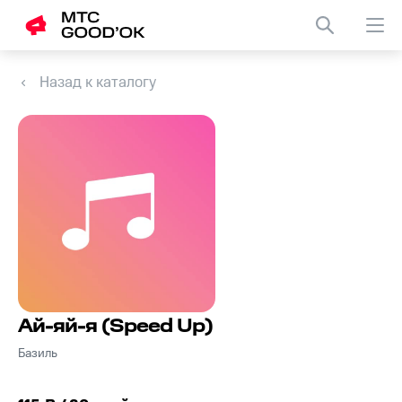
Назад к каталогу
Ай-яй-я (Speed Up)
Базиль