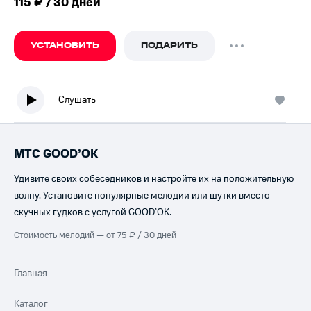
115 ₽ / 30 дней
УСТАНОВИТЬ
ПОДАРИТЬ
Слушать
МТС GOOD’OK
Удивите своих собеседников и настройте их на положительную
волну. Установите популярные мелодии или шутки вместо
скучных гудков с услугой GOOD’OK.
Стоимость мелодий — от 75 ₽ / 30 дней
Главная
Каталог