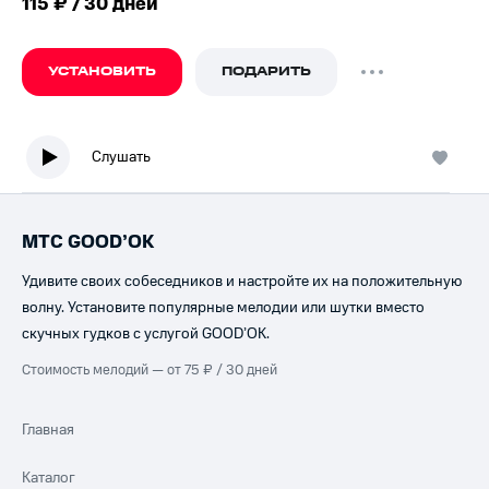
115 ₽ / 30 дней
УСТАНОВИТЬ
ПОДАРИТЬ
Слушать
МТС GOOD’OK
Удивите своих собеседников и настройте их на положительную
волну. Установите популярные мелодии или шутки вместо
скучных гудков с услугой GOOD’OK.
Стоимость мелодий — от 75 ₽ / 30 дней
Главная
Каталог