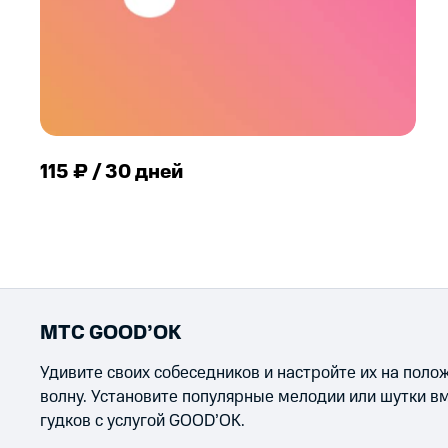
115 ₽ / 30 дней
МТС GOOD’OK
Удивите своих собеседников и настройте их на пол
волну. Установите популярные мелодии или шутки в
гудков с услугой GOOD’OK.