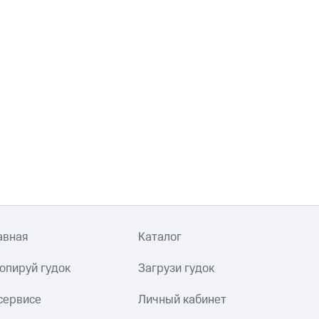
авная
Каталог
опируй гудок
Загрузи гудок
сервисе
Личный кабинет