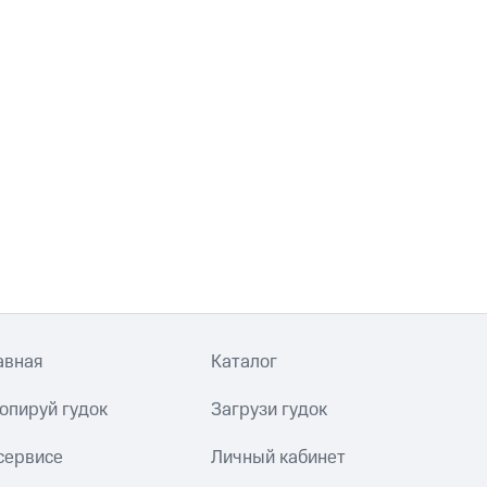
авная
Каталог
опируй гудок
Загрузи гудок
сервисе
Личный кабинет