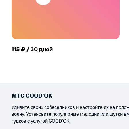
115 ₽ / 30 дней
МТС GOOD’OK
Удивите своих собеседников и настройте их на пол
волну. Установите популярные мелодии или шутки в
гудков с услугой GOOD’OK.