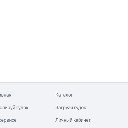
авная
Каталог
опируй гудок
Загрузи гудок
сервисе
Личный кабинет