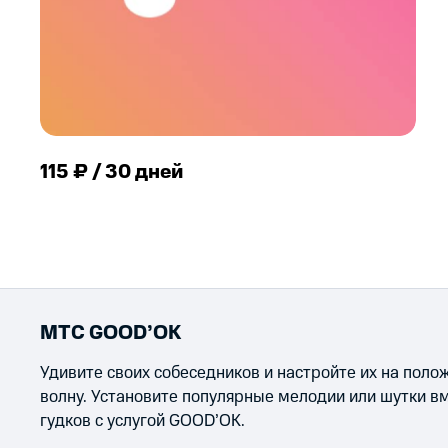
115 ₽ / 30 дней
МТС GOOD’OK
Удивите своих собеседников и настройте их на пол
волну. Установите популярные мелодии или шутки в
гудков с услугой GOOD’OK.