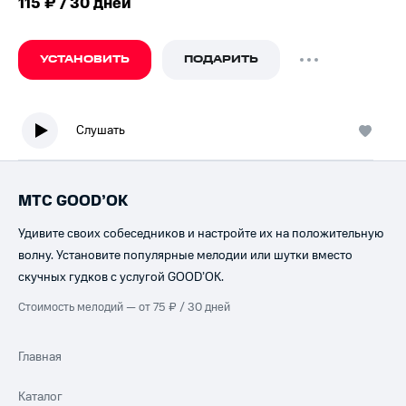
115 ₽ / 30 дней
УСТАНОВИТЬ
ПОДАРИТЬ
Слушать
МТС GOOD’OK
Удивите своих собеседников и настройте их на положительную
волну. Установите популярные мелодии или шутки вместо
скучных гудков с услугой GOOD’OK.
Стоимость мелодий — от 75 ₽ / 30 дней
Главная
Каталог