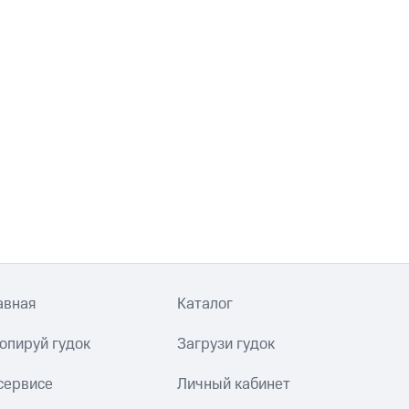
авная
Каталог
опируй гудок
Загрузи гудок
сервисе
Личный кабинет