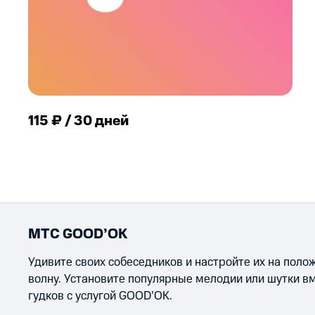
115 ₽ / 30 дней
МТС GOOD’OK
Удивите своих собеседников и настройте их на пол
волну. Установите популярные мелодии или шутки в
гудков с услугой GOOD’OK.