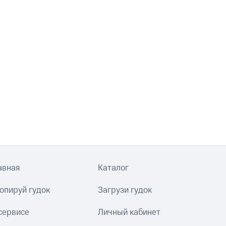
авная
Каталог
опируй гудок
Загрузи гудок
сервисе
Личный кабинет