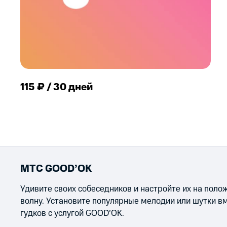
115 ₽ / 30 дней
МТС GOOD’OK
Удивите своих собеседников и настройте их на пол
волну. Установите популярные мелодии или шутки в
гудков с услугой GOOD’OK.