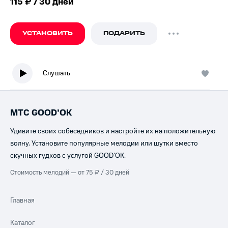
115 ₽ / 30 дней
УСТАНОВИТЬ
ПОДАРИТЬ
Слушать
МТС GOOD’OK
Удивите своих собеседников и настройте их на положительную
волну. Установите популярные мелодии или шутки вместо
скучных гудков с услугой GOOD’OK.
Стоимость мелодий — от 75 ₽ / 30 дней
Главная
Каталог