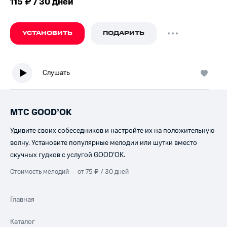
115 ₽ / 30 дней
УСТАНОВИТЬ
ПОДАРИТЬ
Слушать
МТС GOOD’OK
Удивите своих собеседников и настройте их на положительную
волну. Установите популярные мелодии или шутки вместо
скучных гудков с услугой GOOD’OK.
Стоимость мелодий — от 75 ₽ / 30 дней
Главная
Каталог