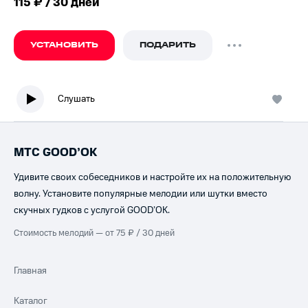
115 ₽ / 30 дней
УСТАНОВИТЬ
ПОДАРИТЬ
Слушать
МТС GOOD’OK
Удивите своих собеседников и настройте их на положительную
волну. Установите популярные мелодии или шутки вместо
скучных гудков с услугой GOOD’OK.
Стоимость мелодий — от 75 ₽ / 30 дней
Главная
Каталог