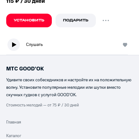
115 ₽ / 30 дней
УСТАНОВИТЬ
ПОДАРИТЬ
Слушать
МТС GOOD’OK
Удивите своих собеседников и настройте их на положительную
волну. Установите популярные мелодии или шутки вместо
скучных гудков с услугой GOOD’OK.
Стоимость мелодий — от 75 ₽ / 30 дней
Главная
Каталог