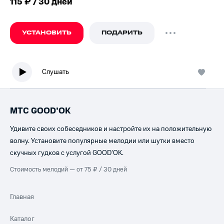
115 ₽ / 30 дней
УСТАНОВИТЬ
ПОДАРИТЬ
Слушать
МТС GOOD’OK
Удивите своих собеседников и настройте их на положительную
волну. Установите популярные мелодии или шутки вместо
скучных гудков с услугой GOOD’OK.
Стоимость мелодий — от 75 ₽ / 30 дней
Главная
Каталог