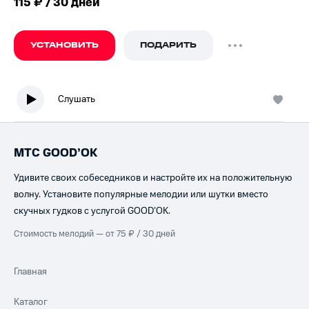
115 ₽ / 30 дней
УСТАНОВИТЬ
ПОДАРИТЬ
Слушать
МТС GOOD’OK
Удивите своих собеседников и настройте их на положительную
волну. Установите популярные мелодии или шутки вместо
скучных гудков с услугой GOOD’OK.
Стоимость мелодий — от 75 ₽ / 30 дней
Главная
Каталог