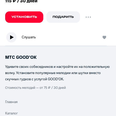
115 ₽ / 30 дней
УСТАНОВИТЬ
ПОДАРИТЬ
Слушать
МТС GOOD’OK
Удивите своих собеседников и настройте их на положительную
волну. Установите популярные мелодии или шутки вместо
скучных гудков с услугой GOOD’OK.
Стоимость мелодий — от 75 ₽ / 30 дней
Главная
Каталог