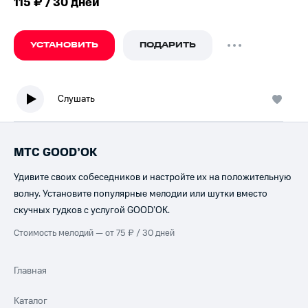
115 ₽ / 30 дней
УСТАНОВИТЬ
ПОДАРИТЬ
Слушать
МТС GOOD’OK
Удивите своих собеседников и настройте их на положительную
волну. Установите популярные мелодии или шутки вместо
скучных гудков с услугой GOOD’OK.
Стоимость мелодий — от 75 ₽ / 30 дней
Главная
Каталог